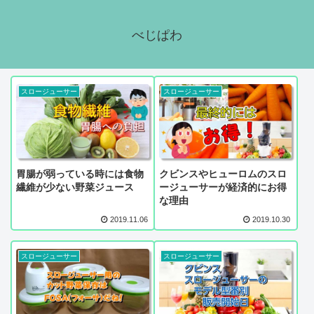
べじぱわ
スロージューサー
スロージューサー
胃腸が弱っている時には食物
クビンスやヒューロムのスロ
繊維が少ない野菜ジュース
ージューサーが経済的にお得
な理由
2019.11.06
2019.10.30
スロージューサー
スロージューサー