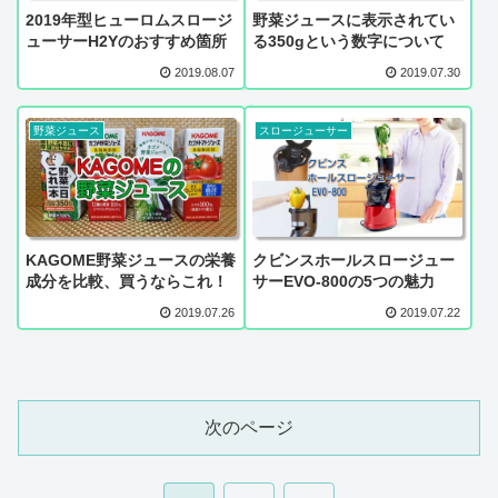
2019年型ヒューロムスロージ
野菜ジュースに表示されてい
ューサーH2Yのおすすめ箇所
る350gという数字について
2019.08.07
2019.07.30
野菜ジュース
スロージューサー
KAGOME野菜ジュースの栄養
クビンスホールスロージュー
成分を比較、買うならこれ！
サーEVO-800の5つの魅力
2019.07.26
2019.07.22
次のページ